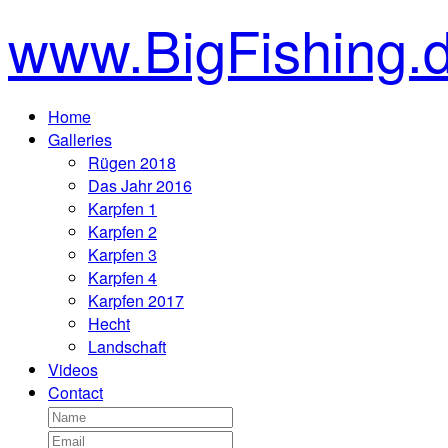
www.BigFishing.
Home
Galleries
Rügen 2018
Das Jahr 2016
Karpfen 1
Karpfen 2
Karpfen 3
Karpfen 4
Karpfen 2017
Hecht
Landschaft
Videos
Contact