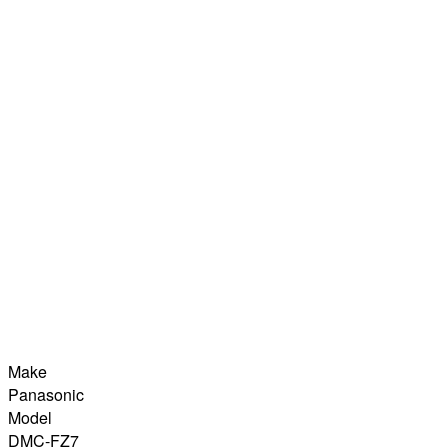
Make
Panasonic
Model
DMC-FZ7