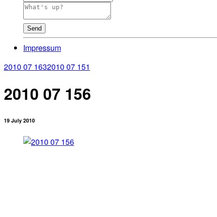
Send
Impressum
2010 07 163
2010 07 151
2010 07 156
19 July 2010