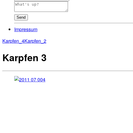
Send
Impressum
Karpfen_4
Karpfen_2
Karpfen 3