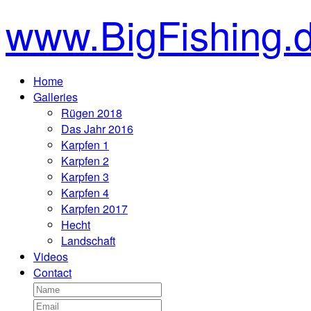
www.BigFishing.
Home
Galleries
Rügen 2018
Das Jahr 2016
Karpfen 1
Karpfen 2
Karpfen 3
Karpfen 4
Karpfen 2017
Hecht
Landschaft
Videos
Contact