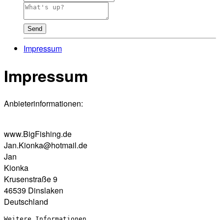
Send
Impressum
Impressum
Anbieterinformationen:
www.BigFishing.de
Jan.Kionka@hotmail.de
Jan
Kionka
Krusenstraße 9
46539 Dinslaken
Deutschland