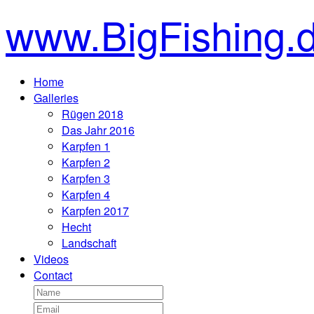
www.BigFishing.
Home
Galleries
Rügen 2018
Das Jahr 2016
Karpfen 1
Karpfen 2
Karpfen 3
Karpfen 4
Karpfen 2017
Hecht
Landschaft
Videos
Contact